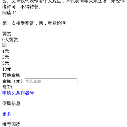
台。文章仅代表作者个人观点，不代表同城头条立场，未经作
者许可，不得转载。
阅读 11
第一次接受赞赏，亲，看着给啊
赞赏
0人赞赏
1
元
3
元
5
元
10
元
其他金额
金额（元）
赏TA
申请头条作者号
便民信息
更多
推荐阅读